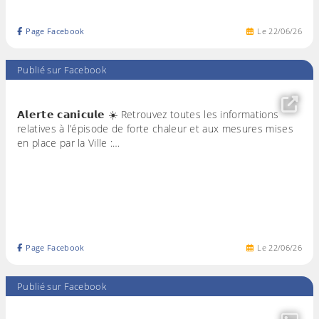
Page Facebook
Le
22
/
06
/
26
Publié sur Facebook
𝗔𝗹𝗲𝗿𝘁𝗲 𝗰𝗮𝗻𝗶𝗰𝘂𝗹𝗲 ☀️ Retrouvez toutes les informations
relatives à l’épisode de forte chaleur et aux mesures mises
en place par la Ville :…
Page Facebook
Le
22
/
06
/
26
Publié sur Facebook