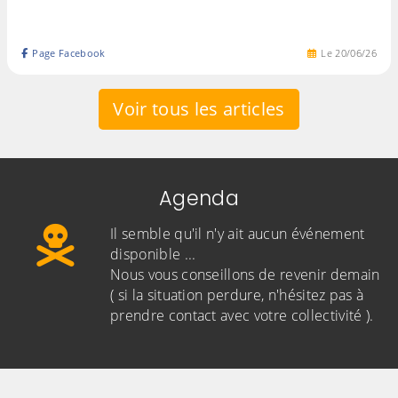
Page Facebook
Le
20
/
06
/
26
Voir tous les articles
Agenda
Il semble qu'il n'y ait aucun événement
disponible ...
Nous vous conseillons de revenir demain
( si la situation perdure, n'hésitez pas à
prendre contact avec votre collectivité ).