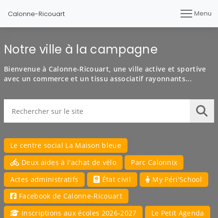
Menu
Calonne-Ricouart
Notre ville à la campagne
Bienvenue à Calonne-Ricouart, une ville active et sportive
avec un commerce et un tissu associatif rayonnants...
Rechercher sur le site
Lan
Le centre social La Maison bleue
Deux aides à l'achat de vélo
Parc Calonnix
Actes administratifs
État civil
My Péri'School
Facebook de Calonne-Ricouart
Inscriptions aux écoles 2026-2027
Le Petit Agenda