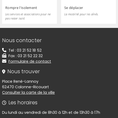
Rompre l'isolement
Se déplacer
Les services et associations pour ne
La mobilité pour les aînés.
pas rester isolé.
Informations de contact
Nous contacter
Tel : 03 21 52 18 52
Fax : 03 21 52 22 32
Formulaire de contact
Nous trouver
Place René-Lannoy
62470 Calonne-Ricouart
Consulter la carte de la ville
Les horaires
Du lundi au vendredi de 8h30 à 12h et de 13h30 à 17h