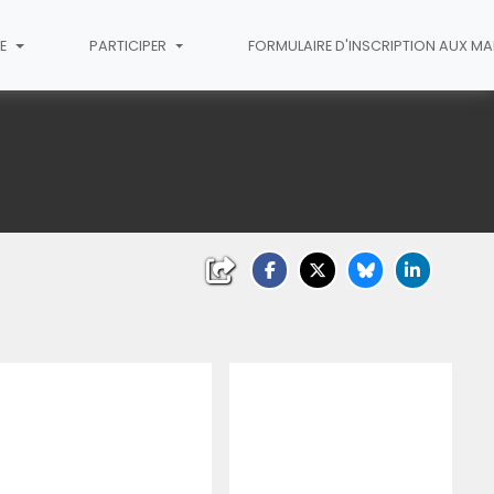
IE
PARTICIPER
FORMULAIRE D'INSCRIPTION AUX M