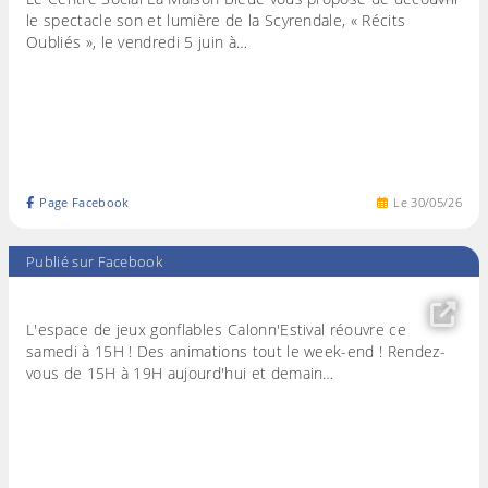
le spectacle son et lumière de la Scyrendale, « Récits
Oubliés », le vendredi 5 juin à…
Page Facebook
Le
30
/
05
/
26
Publié sur Facebook
L'espace de jeux gonflables Calonn'Estival réouvre ce
samedi à 15H ! Des animations tout le week-end ! Rendez-
vous de 15H à 19H aujourd'hui et demain…