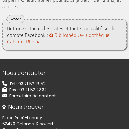
papier ? Gratuit, atelier pour ados (à partir de 12 ans) et
adultes.
Retrouvez toutes les dates et toute l'actualité sur le
compte Facebook :
Bibliothèque-Ludothèque
Calonne-Ricouart
Informations de contact
Nous contacter
Tel : 03 21 52 18 52
Fax : 03 21 52 22 32
Formulaire de contact
Nous trouver
Place René-Lannoy
62470 Calonne-Ricouart