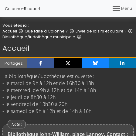
Menu
Calonne-Ricouart
Vous êtes ici :
Accueil
Que faire à Calonne ?
Envie de loisirs et culture ?
Accueil
Bibliothèque/ludothèque municipale
Accueil
Partagez
La bibliothèque/ludothèque est ouverte :
- le mardi de 9h à 12h et de 16h30 à 18h
- le mercredi de 9h à 12h et de 14h à 18h
- le jeudi de 8h30 à 12h
- le vendredi de 13h30 à 20h
- le samedi de 9h à 12h et de 14h à 16h.
Bibliothèque John-William, place Lannoy. Contact :