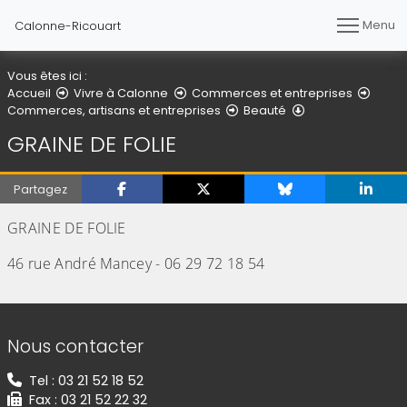
Menu
Calonne-Ricouart
Vous êtes ici :
Accueil
Vivre à Calonne
Commerces et entreprises
GRAINE DE FOLIE
Commerces, artisans et entreprises
Beauté
GRAINE DE FOLIE
Partagez
GRAINE DE FOLIE
46 rue André Mancey - 06 29 72 18 54
Informations de contact
Nous contacter
Tel : 03 21 52 18 52
Fax : 03 21 52 22 32