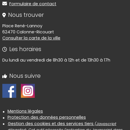
Formulaire de contact
Nous trouver
Place René-Lannoy
62470 Calonne-Ricouart
Consulter la carte de la ville
Les horaires
Du lundi au vendredi de 8h30 à 12h et de 13h30 à 17h
Nous suivre
Informations réglementaires
Mentions légales
Protection des données personnelles
Gestion des cookies et des services tiers
(Javascript
désactivé. Cet outil nécessite l'activation du Javascript dans