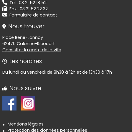
Tel : 03 21 52 18 52
Fax : 03 21 52 22 32
Formulaire de contact
Nous trouver
Place René-Lannoy
62470 Calonne-Ricouart
Consulter la carte de la ville
Les horaires
Du lundi au vendredi de 8h30 à 12h et de 13h30 à 17h
Nous suivre
Informations réglementaires
Mentions légales
Protection des données personnelles