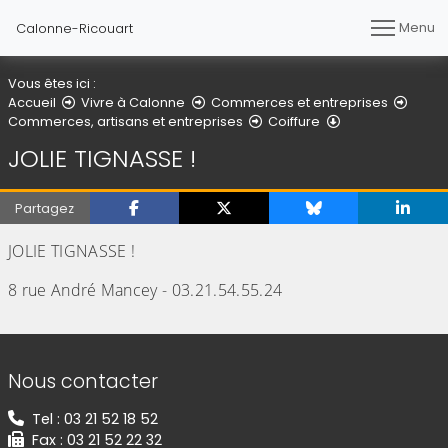
Menu
Calonne-Ricouart
Vous êtes ici :
Accueil
Vivre à Calonne
Commerces et entreprises
JOLIE TIGNASSE !
Commerces, artisans et entreprises
Coiffure
JOLIE TIGNASSE !
Partagez
JOLIE TIGNASSE !
8 rue André Mancey - 03.21.54.55.24
Informations de contact
Nous contacter
Tel : 03 21 52 18 52
Fax : 03 21 52 22 32