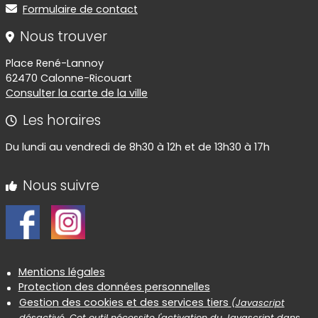
Formulaire de contact
Nous trouver
Place René-Lannoy
62470 Calonne-Ricouart
Consulter la carte de la ville
Les horaires
Du lundi au vendredi de 8h30 à 12h et de 13h30 à 17h
Nous suivre
Informations réglementaires
Mentions légales
Protection des données personnelles
Gestion des cookies et des services tiers
(Javascript
désactivé. Cet outil nécessite l'activation du Javascript dans