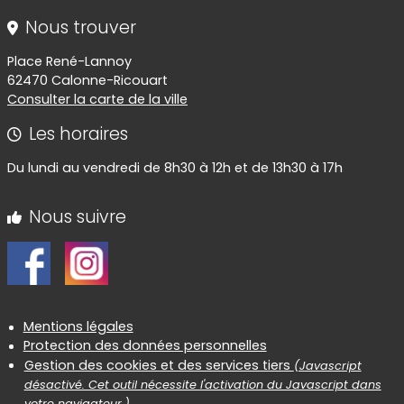
Nous trouver
Place René-Lannoy
62470 Calonne-Ricouart
Consulter la carte de la ville
Les horaires
Du lundi au vendredi de 8h30 à 12h et de 13h30 à 17h
Nous suivre
Informations réglementaires
Mentions légales
Protection des données personnelles
Gestion des cookies et des services tiers
(Javascript
désactivé. Cet outil nécessite l'activation du Javascript dans
votre navigateur.)