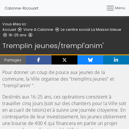
Menu
Calonne-Ricouart
Vous êtes ici :
Accueil
Vivre à Calonne
Le centre social La Maison bleue
Tremplin jeunes/trempl'anim'
16-25 ans
Tremplin jeunes/trempl'anim'
Partagez
Pour donner un coup de pouce aux jeunes de la
commune, la Ville organise des "tremplins jeunes" et
"trempl'anim' ".
Destinés aux 16-25 ans, ces opérations consistent à
travailler cinq jours (soit sur des chantiers pour la Ville soit
en accueil de loisirs) et à suivre une journée citoyenne. En
contrepartie de leur investissement, les jeunes obtiennent
une bourse de 400 € qui financera en partie un projet