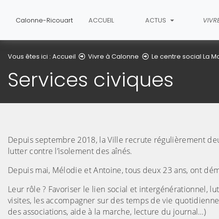
Calonne-Ricouart
ACCUEIL
ACTUS
VIVR
Vous êtes ici :
Accueil
Vivre à Calonne
Le centre social La M
Services civiques
Depuis septembre 2018, la Ville recrute régulièrement deu
lutter contre l’isolement des aînés.
Depuis mai, Mélodie et Antoine, tous deux 23 ans, ont dém
Leur rôle ? Favoriser le lien social et intergénérationnel, l
visites, les accompagner sur des temps de vie quotidien
des associations, aide à la marche, lecture du journal…)