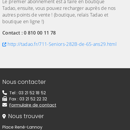
Le premier abonnement est à faire en boutique
Tadao, ensuite, vous pouvez recharger auprès de nos
autres points de vente ! (boutique, relais Tadao et
boutique en ligne !)
Contact : 0 810 00 11 78
http://tadao.fr/711-Seniors-282B-de-65-ans29.html
Informations de contact
Nous contacter
Tel : 03 21 52 18 52
Fax : 03 21 52 22 32
Formulaire de contact
Nous trouver
Place René-Lannoy