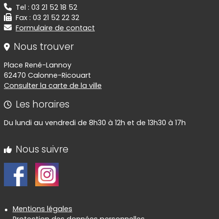
Tel : 03 21 52 18 52
Fax : 03 21 52 22 32
Formulaire de contact
Nous trouver
Place René-Lannoy
62470 Calonne-Ricouart
Consulter la carte de la ville
Les horaires
Du lundi au vendredi de 8h30 à 12h et de 13h30 à 17h
Nous suivre
Informations réglementaires
Mentions légales