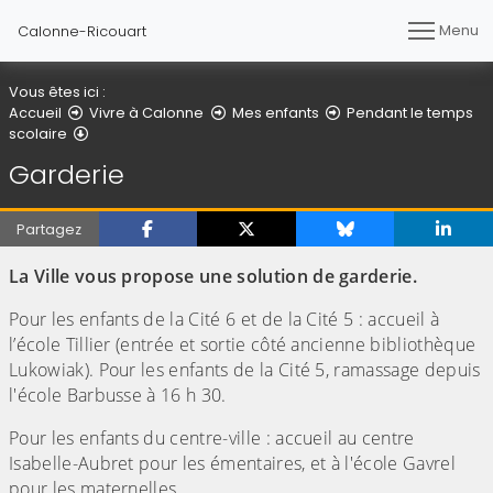
Menu
Calonne-Ricouart
Vous êtes ici :
Accueil
Vivre à Calonne
Mes enfants
Pendant le temps
Garderie
scolaire
Garderie
Partagez
La Ville vous propose une solution de garderie.
Pour les enfants de la Cité 6 et de la Cité 5 : accueil à
l’école Tillier (entrée et sortie côté ancienne bibliothèque
Lukowiak). Pour les enfants de la Cité 5, ramassage depuis
l'école Barbusse à 16 h 30.
Pour les enfants du centre-ville : accueil au centre
Isabelle-Aubret pour les émentaires, et à l'école Gavrel
pour les maternelles.