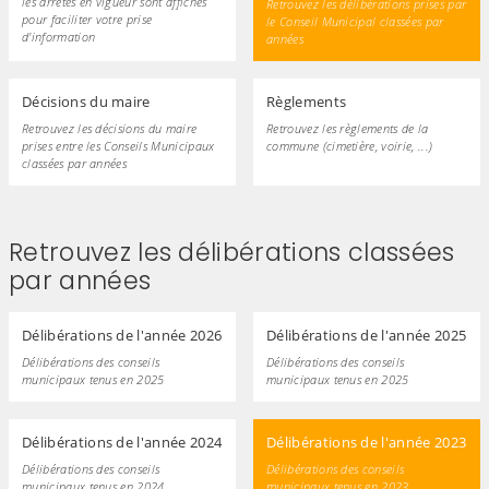
les arrêtés en vigueur sont affichés
Retrouvez les délibérations prises par
pour faciliter votre prise
le Conseil Municipal classées par
d'information
années
Décisions du maire
Règlements
Retrouvez les décisions du maire
Retrouvez les règlements de la
prises entre les Conseils Municipaux
commune (cimetière, voirie, ...)
classées par années
Retrouvez les délibérations classées
par années
Délibérations de l'année 2026
Délibérations de l'année 2025
Délibérations des conseils
Délibérations des conseils
municipaux tenus en 2025
municipaux tenus en 2025
Délibérations de l'année 2024
Délibérations de l'année 2023
Délibérations des conseils
Délibérations des conseils
municipaux tenus en 2024
municipaux tenus en 2023