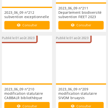
2023_06_09 n°211
2023_06_09 n°212
Departement biodiversité
subvention exceptionnelle
subvention FIEET 2023
Consulter
Consulter
Publié le 01 août 2023
Publié le 01 août 2023
2023_06_09 n°210
2023_06_09 n°209
modification statutaire
modification statutaire
CABBALR bibliothèque
SIVOM bruaysis
Consulter
Consulter