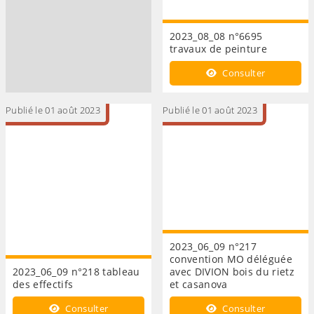
2023_08_08 n°6695
travaux de peinture
Consulter
Publié le 01 août 2023
Publié le 01 août 2023
2023_06_09 n°217
convention MO déléguée
2023_06_09 n°218 tableau
avec DIVION bois du rietz
des effectifs
et casanova
Consulter
Consulter