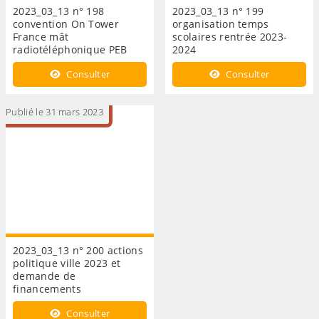
2023_03_13 n° 198
2023_03_13 n° 199
convention On Tower
organisation temps
France mât
scolaires rentrée 2023-
radiotéléphonique PEB
2024
Consulter
Consulter
Publié le 31 mars 2023
2023_03_13 n° 200 actions
politique ville 2023 et
demande de
financements
Consulter