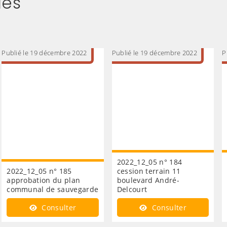
les
Publié le 19 décembre 2022
Publié le 19 décembre 2022
P
2022_12_05 n° 184
2022_12_05 n° 185
cession terrain 11
approbation du plan
boulevard André-
communal de sauvegarde
Delcourt
Consulter
Consulter