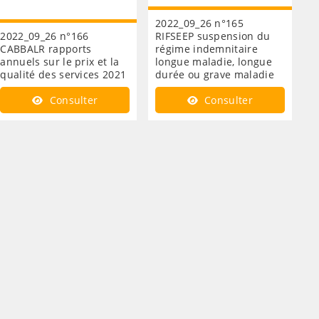
2022_09_26 n°165
2022_09_26 n°166
RIFSEEP suspension du
CABBALR rapports
régime indemnitaire
annuels sur le prix et la
longue maladie, longue
qualité des services 2021
durée ou grave maladie
Consulter
Consulter